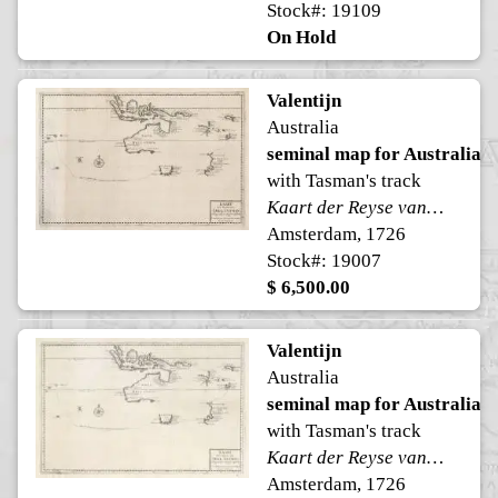
Stock#: 19109
On Hold
Valentijn
Australia
seminal map for Australia
with Tasman's track
Kaart der Reyse van Abel Tasman volgens syn eygen opstel.
Amsterdam, 1726
Stock#: 19007
$ 6,500.00
Valentijn
Australia
seminal map for Australia
with Tasman's track
Kaart der Reyse van Abel Tasman volgens syn eygen opstel.
Amsterdam, 1726