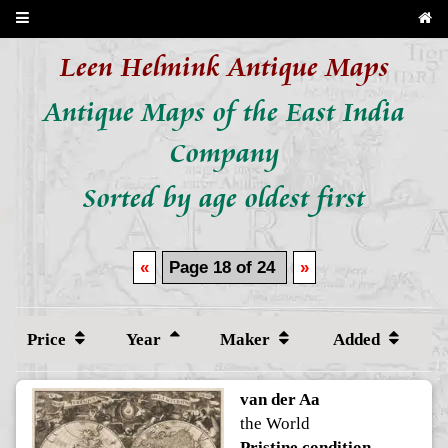
Leen Helmink Antique Maps
Antique Maps of the East India
Company
Sorted by age oldest first
«
Page 18 of 24
»
Price
Year
Maker
Added
van der Aa
the World
Pristine condition