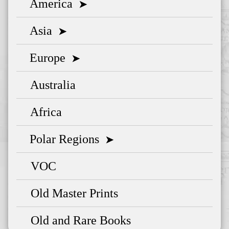
America
➤
Asia
➤
Europe
➤
Australia
Africa
Polar Regions
➤
VOC
Old Master Prints
Old and Rare Books