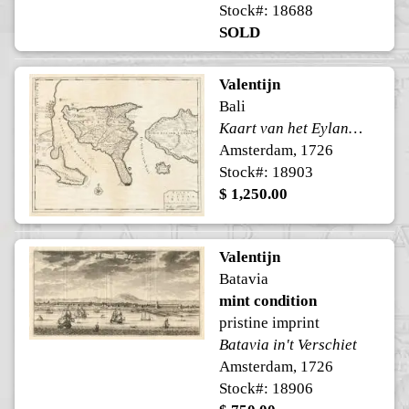
Stock#: 18688
SOLD
Valentijn
Bali
Kaart van het Eyland Bali
Amsterdam, 1726
Stock#: 18903
$ 1,250.00
Valentijn
Batavia
mint condition
pristine imprint
Batavia in't Verschiet
Amsterdam, 1726
Stock#: 18906