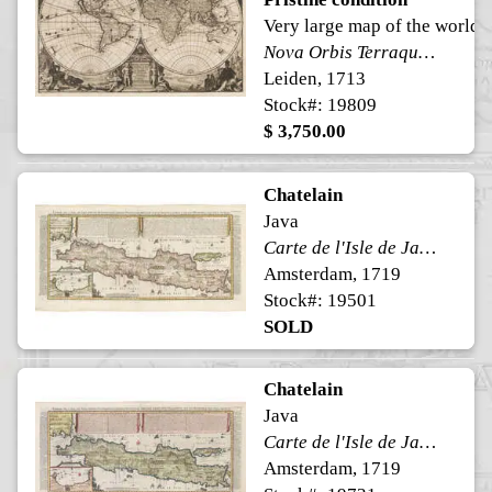
Very large map of the world
Nova Orbis Terraquei Tabula Accuratissima Delineata
Leiden, 1713
Stock#: 19809
$ 3,750.00
Chatelain
Java
Carte de l'Isle de Java Partie Occidentale, Partie Orientale
Amsterdam, 1719
Stock#: 19501
SOLD
Chatelain
Java
Carte de l'Isle de Java Partie Occidentale, Partie Orientale
Amsterdam, 1719